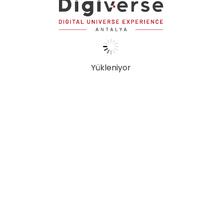
Light Room
Yükleniyor
İLETİŞİM
En son güncellemeler, kurulumlar,