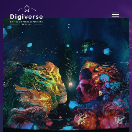
ERLEBNISZONEN