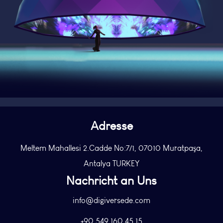
Adresse
Meltem Mahallesi 2.Cadde No:7/1, 07010 Muratpaşa,
Antalya TURKEY
Nachricht an Uns
info@digiversede.com
+90 549 160 45 15