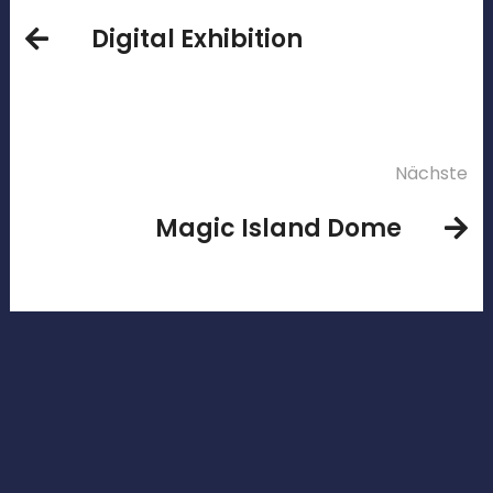
Digital Exhibition
Nächste
Magic Island Dome