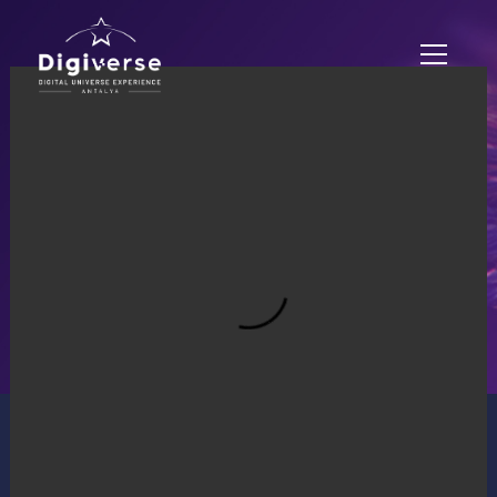
ERLEBNISZONEN